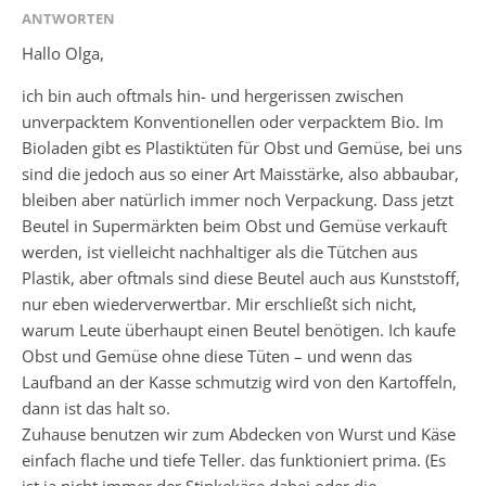
ANTWORTEN
Hallo Olga,
ich bin auch oftmals hin- und hergerissen zwischen
unverpacktem Konventionellen oder verpacktem Bio. Im
Bioladen gibt es Plastiktüten für Obst und Gemüse, bei uns
sind die jedoch aus so einer Art Maisstärke, also abbaubar,
bleiben aber natürlich immer noch Verpackung. Dass jetzt
Beutel in Supermärkten beim Obst und Gemüse verkauft
werden, ist vielleicht nachhaltiger als die Tütchen aus
Plastik, aber oftmals sind diese Beutel auch aus Kunststoff,
nur eben wiederverwertbar. Mir erschließt sich nicht,
warum Leute überhaupt einen Beutel benötigen. Ich kaufe
Obst und Gemüse ohne diese Tüten – und wenn das
Laufband an der Kasse schmutzig wird von den Kartoffeln,
dann ist das halt so.
Zuhause benutzen wir zum Abdecken von Wurst und Käse
einfach flache und tiefe Teller. das funktioniert prima. (Es