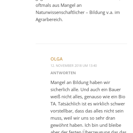
oftmals aus Mangel an
Naturwissenschaftlicher – Bildung v.a. im
Agrarbereich.
OLGA
12. NOVEMBER 2018 UM 13:40
ANTWORTEN
Mangel an Bildung haben wir
sicherlich alle. Und auch ein Bauer
weiß nicht alles, genauso wie ein Bio
TA. Tatsächlich ist es wirklich schwer
vorstellbar, dass das alles nicht sein
muss, weil wir uns so sehr dran
gewöhnt haben. Ich bin und bleibe
aber der festen Überzeugung das das