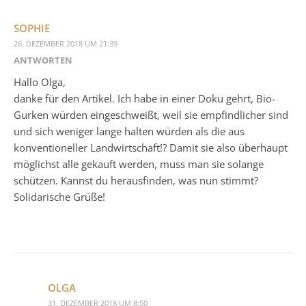
SOPHIE
26. DEZEMBER 2018 UM 21:39
ANTWORTEN
Hallo Olga,
danke für den Artikel. Ich habe in einer Doku gehrt, Bio-
Gurken würden eingeschweißt, weil sie empfindlicher sind
und sich weniger lange halten würden als die aus
konventioneller Landwirtschaft!? Damit sie also überhaupt
möglichst alle gekauft werden, muss man sie solange
schützen. Kannst du herausfinden, was nun stimmt?
Solidarische Grüße!
OLGA
31. DEZEMBER 2018 UM 8:50