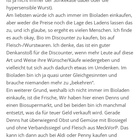
ist ja nicht immer der Stinkekäse dabei oder die
hypersensible Wurst).
Am liebsten würde ich auch immer im Bioladen einkaufen,
aber weder die Preise noch die Lage des Ladens lassen das
zu, und ich glaube, so ergeht es vielen Menschen. Ich finde
es auch okay, Bio im Discounter zu kaufen, bis auf
Fleisch-/Wurstwaren. Ich denke, das ist ein guter
Denkanstoß für die Discounter, wenn mehr Leute auf diese
Art und Weise ihre Wünsche/Käufe wiedergeben und
vielleicht tut sich auch dadurch etwas im Umdenken. Im
Bioladen bin ich ja quasi unter Gleichgesinnten und
brauche niemanden mehr zu „bekehren“.
Ein weiterer Grund, weshalb ich nicht immer im Bioladen
einkaufe, ist die Frische, Wir haben hier einen Denns und
einen Biosupermarkt, und bei beiden bin ich manchmal
entsetzt, was da für teuer Geld verkauft wird. Gerade
Denns hat überwiegend Obst und Gemüse mit Biosiegel
und ohne Verbandssiegel und Fleisch aus MeckVorP. Das
kann ich dann auch bei Aldi oder Penny kaufen und