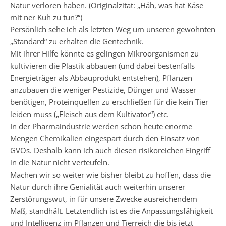
Natur verloren haben. (Originalzitat: „Häh, was hat Käse
mit ner Kuh zu tun?“)
Persönlich sehe ich als letzten Weg um unseren gewohnten
„Standard“ zu erhalten die Gentechnik.
Mit ihrer Hilfe könnte es gelingen Mikroorganismen zu
kultivieren die Plastik abbauen (und dabei bestenfalls
Energieträger als Abbauprodukt entstehen), Pflanzen
anzubauen die weniger Pestizide, Dünger und Wasser
benötigen, Proteinquellen zu erschließen für die kein Tier
leiden muss („Fleisch aus dem Kultivator“) etc.
In der Pharmaindustrie werden schon heute enorme
Mengen Chemikalien eingespart durch den Einsatz von
GVOs. Deshalb kann ich auch diesen risikoreichen Eingriff
in die Natur nicht verteufeln.
Machen wir so weiter wie bisher bleibt zu hoffen, dass die
Natur durch ihre Genialität auch weiterhin unserer
Zerstörungswut, in für unsere Zwecke ausreichendem
Maß, standhält. Letztendlich ist es die Anpassungsfähigkeit
und Intelligenz im Pflanzen und Tierreich die bis jetzt