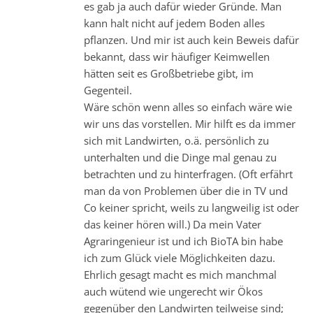
es gab ja auch dafür wieder Gründe. Man
kann halt nicht auf jedem Boden alles
pflanzen. Und mir ist auch kein Beweis dafür
bekannt, dass wir häufiger Keimwellen
hätten seit es Großbetriebe gibt, im
Gegenteil.
Wäre schön wenn alles so einfach wäre wie
wir uns das vorstellen. Mir hilft es da immer
sich mit Landwirten, o.ä. persönlich zu
unterhalten und die Dinge mal genau zu
betrachten und zu hinterfragen. (Oft erfährt
man da von Problemen über die in TV und
Co keiner spricht, weils zu langweilig ist oder
das keiner hören will.) Da mein Vater
Agraringenieur ist und ich BioTA bin habe
ich zum Glück viele Möglichkeiten dazu.
Ehrlich gesagt macht es mich manchmal
auch wütend wie ungerecht wir Ökos
gegenüber den Landwirten teilweise sind;