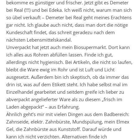
bekomme es günstiger und frischer. Jetzt gibt es Demeter
bei Real (!!!) und bei Edeka. Ich weiß nicht, warum man sich
so übel verkauft – Demeter bei Real geht meines Erachtens
gar nicht. Ich glaube auch nicht, dass man dort die nötige
Kundeschaft findet, das schreit geradezu nach dem
nächsten Lebensmittelskandal.
Unverpackt hat jetzt auch mein Biosupermarkt. Dort kann
ich alles aus Rohren abfüllen lassen. Finde ich gut,
allerdings nicht hygienisch. Bei Artikeln, die nicht so laufen,
bleibt die Ware ewig im Rohr und ist Luft und Licht
ausgesetzt. Außerdem bin ich skeptisch, ob da immer das
drin ist, was auf dem Etikett steht. Ich habe selbst mal im
Einzelhandel gearbeitet und seitdem greife ich lieber zu
abverpackt angelieferter Ware als zu diesem „frisch im
Laden abgepackt“ – aus Erfahrung.
Ähnlich geht’s mir mit vielen Dingen aus dem Badbereich:
Zahnseide, elektr. Zahnbürste, Mundspülung, mein Elmex
Gel, die Zahnbürste aus Kunststoff. Darauf würde und
kann ich nicht verzichten. Alternativen finde ich