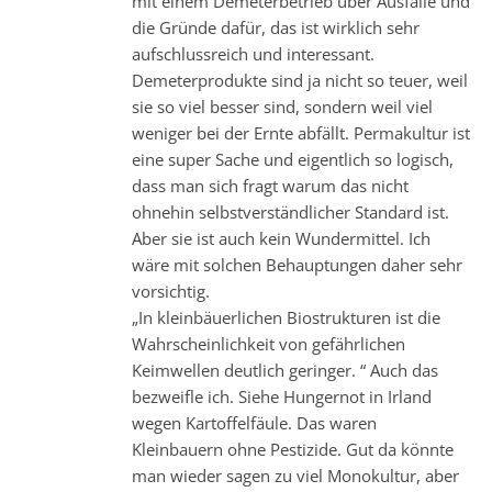
mit einem Demeterbetrieb über Ausfälle und
die Gründe dafür, das ist wirklich sehr
aufschlussreich und interessant.
Demeterprodukte sind ja nicht so teuer, weil
sie so viel besser sind, sondern weil viel
weniger bei der Ernte abfällt. Permakultur ist
eine super Sache und eigentlich so logisch,
dass man sich fragt warum das nicht
ohnehin selbstverständlicher Standard ist.
Aber sie ist auch kein Wundermittel. Ich
wäre mit solchen Behauptungen daher sehr
vorsichtig.
„In kleinbäuerlichen Biostrukturen ist die
Wahrscheinlichkeit von gefährlichen
Keimwellen deutlich geringer. “ Auch das
bezweifle ich. Siehe Hungernot in Irland
wegen Kartoffelfäule. Das waren
Kleinbauern ohne Pestizide. Gut da könnte
man wieder sagen zu viel Monokultur, aber