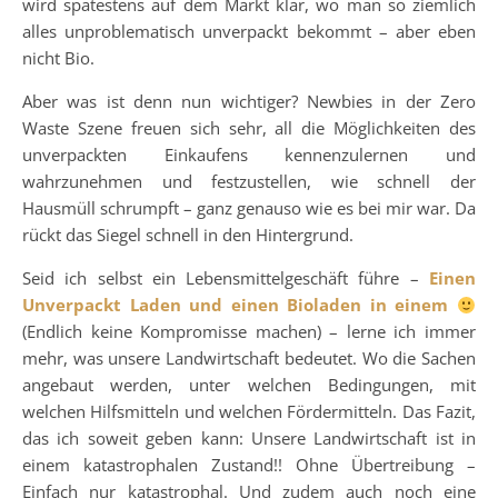
wird spätestens auf dem Markt klar, wo man so ziemlich
alles unproblematisch unverpackt bekommt – aber eben
nicht Bio.
Aber was ist denn nun wichtiger? Newbies in der Zero
Waste Szene freuen sich sehr, all die Möglichkeiten des
unverpackten Einkaufens kennenzulernen und
wahrzunehmen und festzustellen, wie schnell der
Hausmüll schrumpft – ganz genauso wie es bei mir war. Da
rückt das Siegel schnell in den Hintergrund.
Seid ich selbst ein Lebensmittelgeschäft führe –
Einen
Unverpackt Laden und einen Bioladen in einem
(Endlich keine Kompromisse machen) – lerne ich immer
mehr, was unsere Landwirtschaft bedeutet. Wo die Sachen
angebaut werden, unter welchen Bedingungen, mit
welchen Hilfsmitteln und welchen Fördermitteln. Das Fazit,
das ich soweit geben kann: Unsere Landwirtschaft ist in
einem katastrophalen Zustand!! Ohne Übertreibung –
Einfach nur katastrophal. Und zudem auch noch eine