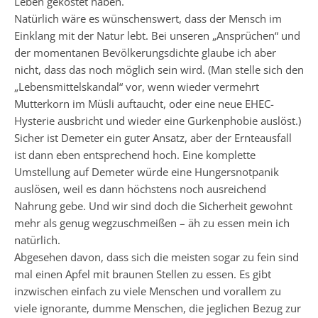
Leben gekostet haben.
Natürlich wäre es wünschenswert, dass der Mensch im
Einklang mit der Natur lebt. Bei unseren „Ansprüchen“ und
der momentanen Bevölkerungsdichte glaube ich aber
nicht, dass das noch möglich sein wird. (Man stelle sich den
„Lebensmittelskandal“ vor, wenn wieder vermehrt
Mutterkorn im Müsli auftaucht, oder eine neue EHEC-
Hysterie ausbricht und wieder eine Gurkenphobie auslöst.)
Sicher ist Demeter ein guter Ansatz, aber der Ernteausfall
ist dann eben entsprechend hoch. Eine komplette
Umstellung auf Demeter würde eine Hungersnotpanik
auslösen, weil es dann höchstens noch ausreichend
Nahrung gebe. Und wir sind doch die Sicherheit gewohnt
mehr als genug wegzuschmeißen – äh zu essen mein ich
natürlich.
Abgesehen davon, dass sich die meisten sogar zu fein sind
mal einen Apfel mit braunen Stellen zu essen. Es gibt
inzwischen einfach zu viele Menschen und vorallem zu
viele ignorante, dumme Menschen, die jeglichen Bezug zur