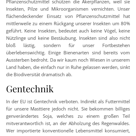
Pflanzenschutzmittel schützen die Akerpflanzen, weil sie
Insekten, Pilze und Mikroorganismen vernichten. Unser
flächendeckender Einsatz von Pflanzenschutzmittel hat
mittlerweile zu einem Rückgang unserer Insekten um 80%
geführt. Keine Insekten, bedeutet auch keine Vögel, keine
Nützlinge und keine Bestäubung. Insekten sind also nicht
bloß lästig, sondern für unser Fortbestehen
überlebenswichtig. Einige Bienenarten sind bereits vom
Aussterben bedroht. Da wir kaum noch Wiesen in unserem
Land haben, die einfach nur in Ruhe gelassen werden, sinkt
die Biodiversität dramatisch ab.
Gentechnik
In der EU ist Gentechnik verboten. Indirekt als Futtermittel
für unsere Masttiere jedoch nicht. Sie bekommen billiges
genverändertes Soja, welches zu einem großen Teil
mitverantwortlich ist, an der Abholzung des Regenwaldes.
Wer importierte konventionelle Lebensmittel konsumiert,