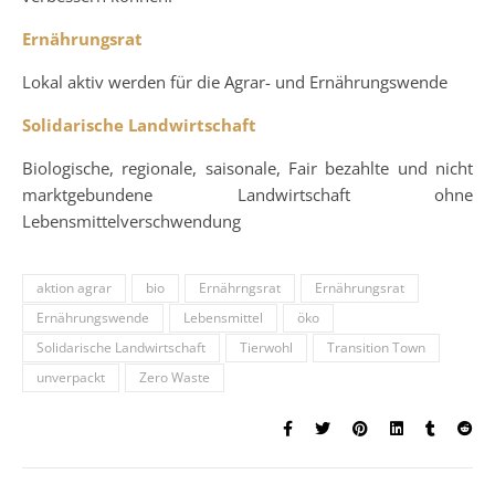
Ernährungsrat
Lokal aktiv werden für die Agrar- und Ernährungswende
Solidarische Landwirtschaft
Biologische, regionale, saisonale, Fair bezahlte und nicht
marktgebundene Landwirtschaft ohne
Lebensmittelverschwendung
aktion agrar
bio
Ernährngsrat
Ernährungsrat
Ernährungswende
Lebensmittel
öko
Solidarische Landwirtschaft
Tierwohl
Transition Town
unverpackt
Zero Waste