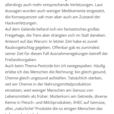
allerdings auch mehr entsprechende Verletzungen. Laut
Aussagen wurden auch weniger Medikamente eingesetzt,
die Konsequenzen sah man aber auch am Zustand der
Hackverletzungen.
Auf dem Gelände befand sich ein fantastisches großes
Freigehege, die Tiere aber drängten sich im Stall daneben.
Antwort auf das Warum: In letzter Zeit habe es zuviel
Raubvogelschlag gegeben. Offenbar gab es zumindest
seiner Zeit für diesen Fall Ausnahmeregelungen betreff der
Freilandvorgaben.
Auch beim Thema Pestizide bin ich zwiegespalten. Häufig
erlebe ich das Menschen die Rechnung: bio gleich gesund,
Chemie gleich ungesund aufstellen. Tatsächlich sterben,
seit wir Chemie in der Nahrungsmittelproduktion
einsetzen, weit weniger Menschen am Genuss von
Lebensmitteln als früher. Mutterkorn am Getreide, diverse
Keime in Fleisch- und Milchprodukten, EHEC auf Gemüse,
alles „natürliche“ Produkte die so einigen Menschen das