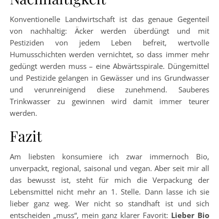
Konventionelle Landwirtschaft ist das genaue Gegenteil
von nachhaltig: Äcker werden überdüngt und mit
Pestiziden von jedem Leben befreit, wertvolle
Humusschichten werden vernichtet, so dass immer mehr
gedüngt werden muss – eine Abwärtsspirale. Düngemittel
und Pestizide gelangen in Gewässer und ins Grundwasser
und verunreinigend diese zunehmend. Sauberes
Trinkwasser zu gewinnen wird damit immer teurer
werden.
Fazit
Am liebsten konsumiere ich zwar immernoch Bio,
unverpackt, regional, saisonal und vegan. Aber seit mir all
das bewusst ist, steht für mich die Verpackung der
Lebensmittel nicht mehr an 1. Stelle. Dann lasse ich sie
lieber ganz weg. Wer nicht so standhaft ist und sich
entscheiden „muss“, mein ganz klarer Favorit:
Lieber Bio