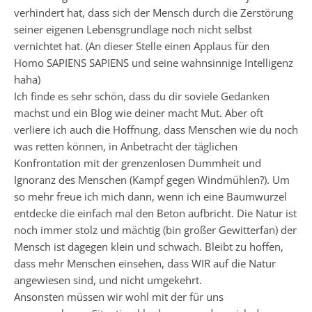
verhindert hat, dass sich der Mensch durch die Zerstörung
seiner eigenen Lebensgrundlage noch nicht selbst
vernichtet hat. (An dieser Stelle einen Applaus für den
Homo SAPIENS SAPIENS und seine wahnsinnige Intelligenz
haha)
Ich finde es sehr schön, dass du dir soviele Gedanken
machst und ein Blog wie deiner macht Mut. Aber oft
verliere ich auch die Hoffnung, dass Menschen wie du noch
was retten können, in Anbetracht der täglichen
Konfrontation mit der grenzenlosen Dummheit und
Ignoranz des Menschen (Kampf gegen Windmühlen?). Um
so mehr freue ich mich dann, wenn ich eine Baumwurzel
entdecke die einfach mal den Beton aufbricht. Die Natur ist
noch immer stolz und mächtig (bin großer Gewitterfan) der
Mensch ist dagegen klein und schwach. Bleibt zu hoffen,
dass mehr Menschen einsehen, dass WIR auf die Natur
angewiesen sind, und nicht umgekehrt.
Ansonsten müssen wir wohl mit der für uns