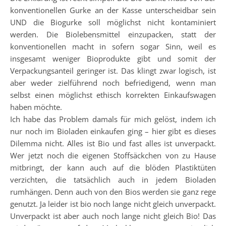
konventionellen Gurke an der Kasse unterscheidbar sein
UND die Biogurke soll möglichst nicht kontaminiert
werden. Die Biolebensmittel einzupacken, statt der
konventionellen macht in sofern sogar Sinn, weil es
insgesamt weniger Bioprodukte gibt und somit der
Verpackungsanteil geringer ist. Das klingt zwar logisch, ist
aber weder zielführend noch befriedigend, wenn man
selbst einen möglichst ethisch korrekten Einkaufswagen
haben möchte.
Ich habe das Problem damals für mich gelöst, indem ich
nur noch im Bioladen einkaufen ging – hier gibt es dieses
Dilemma nicht. Alles ist Bio und fast alles ist unverpackt.
Wer jetzt noch die eigenen Stoffsäckchen von zu Hause
mitbringt, der kann auch auf die blöden Plastiktüten
verzichten, die tatsächlich auch in jedem Bioladen
rumhängen. Denn auch von den Bios werden sie ganz rege
genutzt. Ja leider ist bio noch lange nicht gleich unverpackt.
Unverpackt ist aber auch noch lange nicht gleich Bio! Das