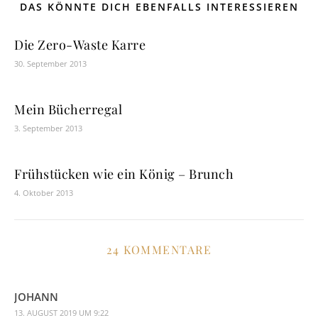
DAS KÖNNTE DICH EBENFALLS INTERESSIEREN
Die Zero-Waste Karre
30. September 2013
Mein Bücherregal
3. September 2013
Frühstücken wie ein König – Brunch
4. Oktober 2013
24 KOMMENTARE
JOHANN
13. AUGUST 2019 UM 9:22