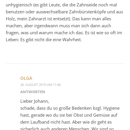
unhygienisch (es gibt Leute, die die Zahnseide noch mal
benutzen oder auswechselbare Zahnbürstenköpfe und aus
Holz, mein Zahnarzt ist entsetzt). Das kann man alles
machen, aber irgendwann muss man sich dann auch
fragen, was und warum mache ich das. Es ist wie so oft im
Leben: Es gibt nicht die eine Wahrheit.
OLGA
26. AUGUST 2019 UM 11:08
ANTWORTEN
Lieber Johann,
schade, dass du so große Bedenken bzgl. Hygiene
hast, gerade wo du sie bei Obst und Gemüse auf
dem Laufband nicht hast. Aber wie dir geht es
sicherlich auch anderen Menschen. Wir sind so