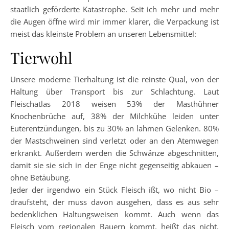
staatlich geförderte Katastrophe. Seit ich mehr und mehr
die Augen öffne wird mir immer klarer, die Verpackung ist
meist das kleinste Problem an unseren Lebensmittel:
Tierwohl
Unsere moderne Tierhaltung ist die reinste Qual, von der
Haltung über Transport bis zur Schlachtung. Laut
Fleischatlas 2018 weisen 53% der Masthühner
Knochenbrüche auf, 38% der Milchkühe leiden unter
Euterentzündungen, bis zu 30% an lahmen Gelenken. 80%
der Mastschweinen sind verletzt oder an den Atemwegen
erkrankt. Außerdem werden die Schwänze abgeschnitten,
damit sie sie sich in der Enge nicht gegenseitig abkauen –
ohne Betäubung.
Jeder der irgendwo ein Stück Fleisch ißt, wo nicht Bio –
draufsteht, der muss davon ausgehen, dass es aus sehr
bedenklichen Haltungsweisen kommt. Auch wenn das
Fleisch vom regionalen Bauern kommt, heißt das nicht,